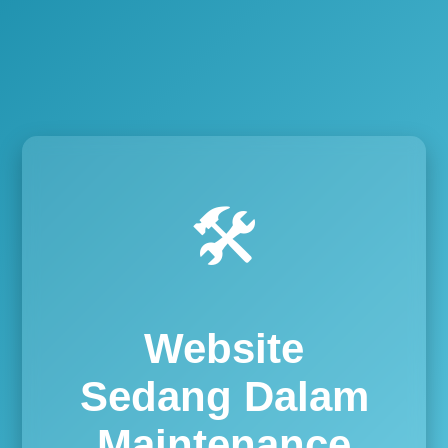
🛠️
Website
Sedang Dalam
Maintenance