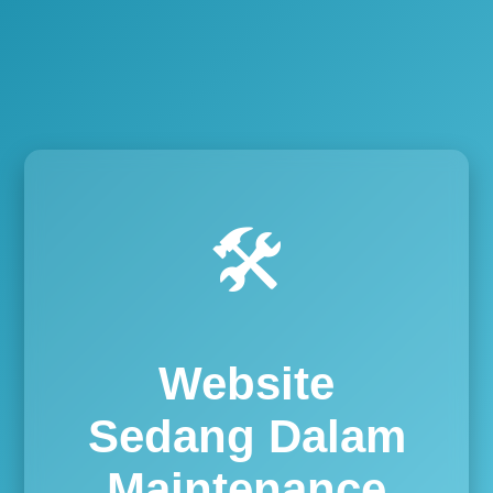
🛠️
Website
Sedang Dalam
Maintenance