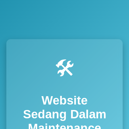
🛠️
Website
Sedang Dalam
Maintenance