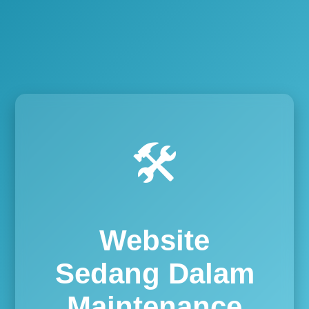
🛠️
Website
Sedang Dalam
Maintenance