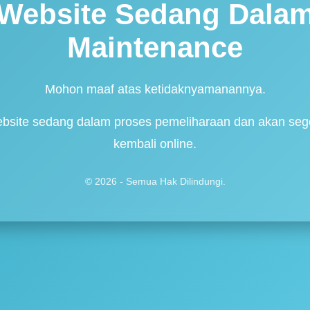
Website Sedang Dala
Maintenance
Mohon maaf atas ketidaknyamanannya.
bsite sedang dalam proses pemeliharaan dan akan seg
kembali online.
© 2026 - Semua Hak Dilindungi.