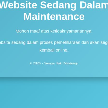
Website Sedang Dala
Maintenance
Mohon maaf atas ketidaknyamanannya.
bsite sedang dalam proses pemeliharaan dan akan seg
kembali online.
© 2026 - Semua Hak Dilindungi.