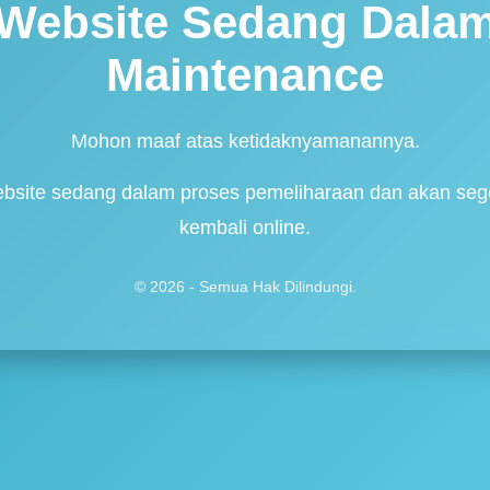
Website Sedang Dala
Maintenance
Mohon maaf atas ketidaknyamanannya.
bsite sedang dalam proses pemeliharaan dan akan seg
kembali online.
© 2026 - Semua Hak Dilindungi.