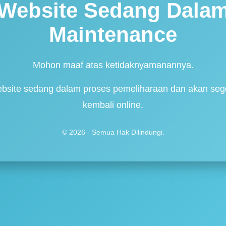
Website Sedang Dala
Maintenance
Mohon maaf atas ketidaknyamanannya.
bsite sedang dalam proses pemeliharaan dan akan seg
kembali online.
© 2026 - Semua Hak Dilindungi.