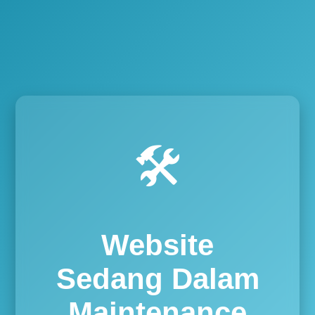
🛠️
Website
Sedang Dalam
Maintenance