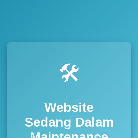
🛠️
Website
Sedang Dalam
Maintenance