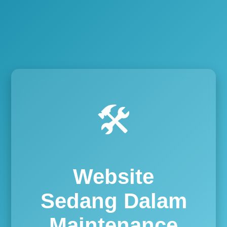
🛠️
Website
Sedang Dalam
Maintenance