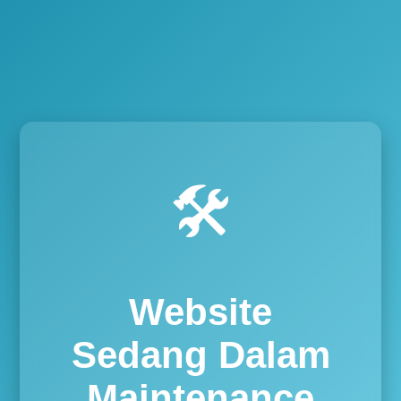
🛠️
Website
Sedang Dalam
Maintenance