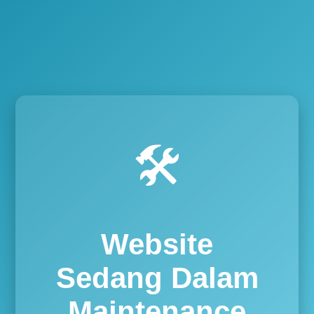
🛠️
Website
Sedang Dalam
Maintenance