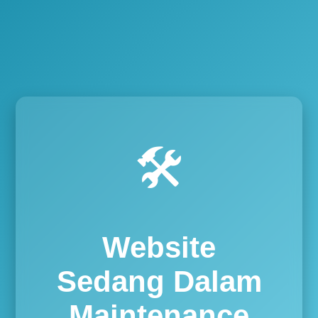
🛠️
Website
Sedang Dalam
Maintenance