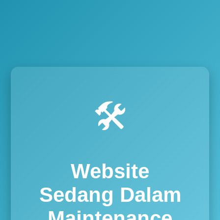
🛠️
Website
Sedang Dalam
Maintenance