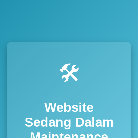
🛠️
Website
Sedang Dalam
Maintenance