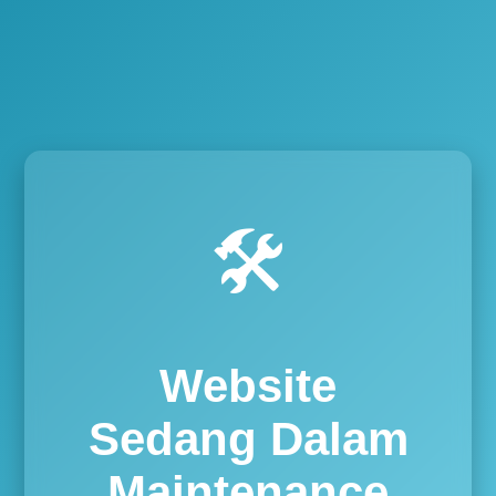
🛠️
Website
Sedang Dalam
Maintenance