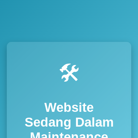
🛠️
Website
Sedang Dalam
Maintenance