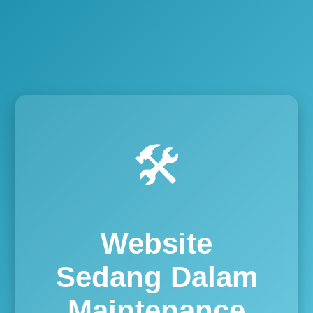
🛠️
Website
Sedang Dalam
Maintenance