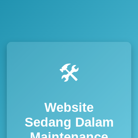
🛠️
Website
Sedang Dalam
Maintenance