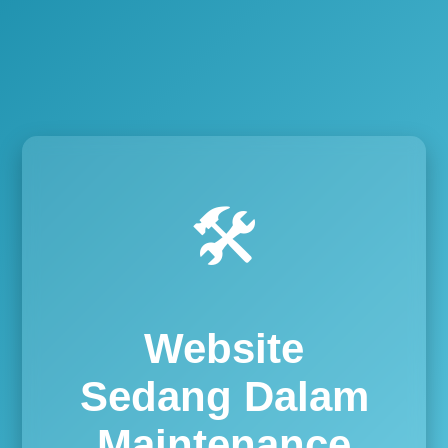
🛠️
Website
Sedang Dalam
Maintenance