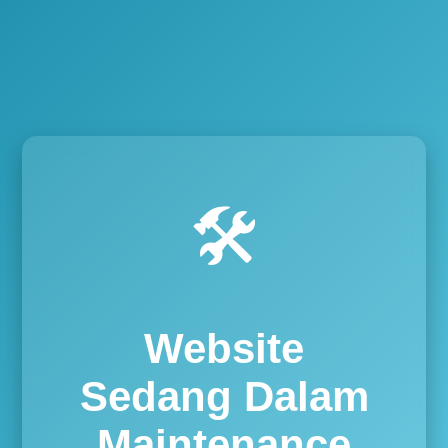
🛠️
Website
Sedang Dalam
Maintenance