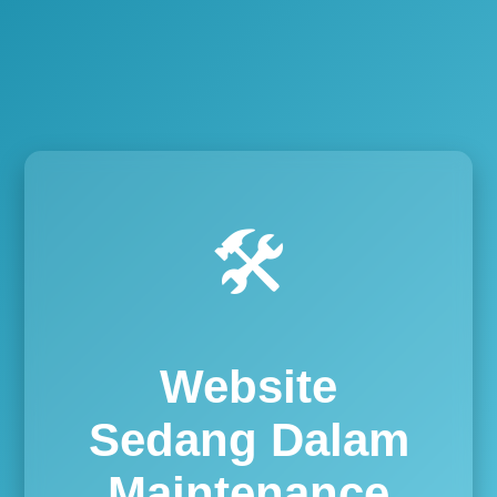
🛠️
Website
Sedang Dalam
Maintenance