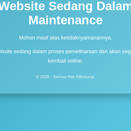
Website Sedang Dala
Maintenance
Mohon maaf atas ketidaknyamanannya.
bsite sedang dalam proses pemeliharaan dan akan seg
kembali online.
© 2026 - Semua Hak Dilindungi.