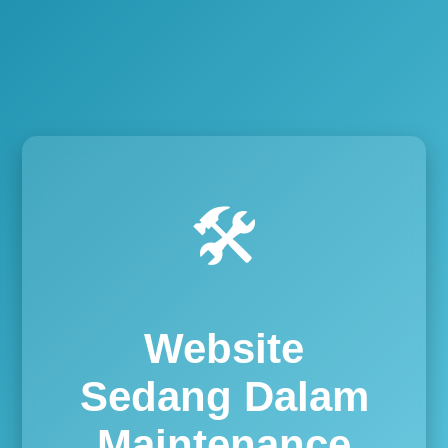
🛠️
Website
Sedang Dalam
Maintenance