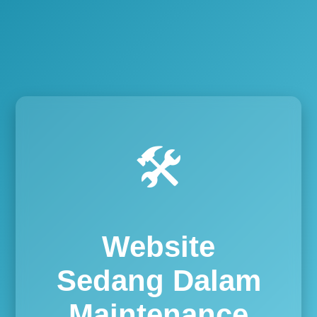
🛠️
Website
Sedang Dalam
Maintenance