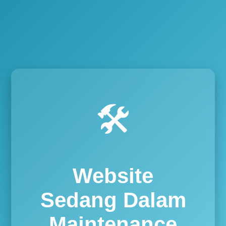
🛠️
Website
Sedang Dalam
Maintenance