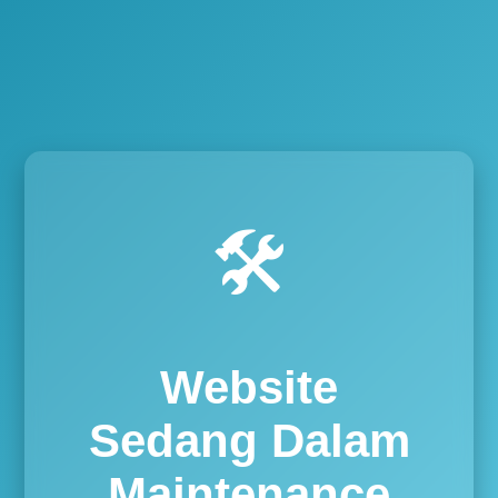
🛠️
Website
Sedang Dalam
Maintenance