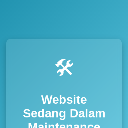
🛠️
Website
Sedang Dalam
Maintenance