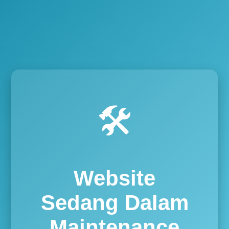
🛠️
Website
Sedang Dalam
Maintenance