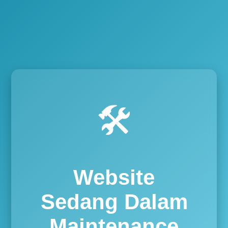
🛠️
Website
Sedang Dalam
Maintenance