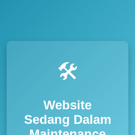
🛠️
Website
Sedang Dalam
Maintenance