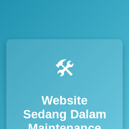
🛠️
Website
Sedang Dalam
Maintenance