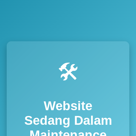
🛠️
Website
Sedang Dalam
Maintenance