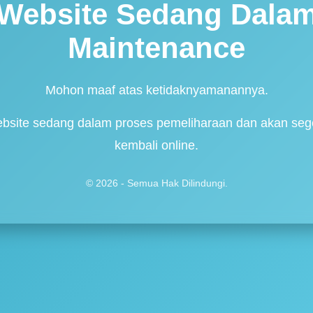
Website Sedang Dala
Maintenance
Mohon maaf atas ketidaknyamanannya.
bsite sedang dalam proses pemeliharaan dan akan seg
kembali online.
© 2026 - Semua Hak Dilindungi.