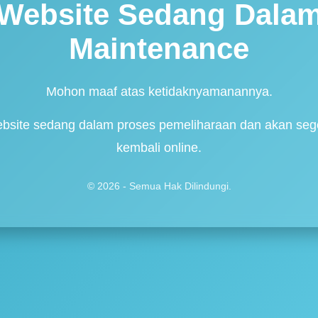
Website Sedang Dala
Maintenance
Mohon maaf atas ketidaknyamanannya.
bsite sedang dalam proses pemeliharaan dan akan seg
kembali online.
© 2026 - Semua Hak Dilindungi.