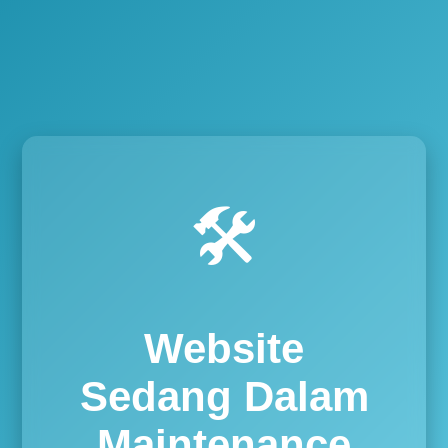
🛠️
Website
Sedang Dalam
Maintenance