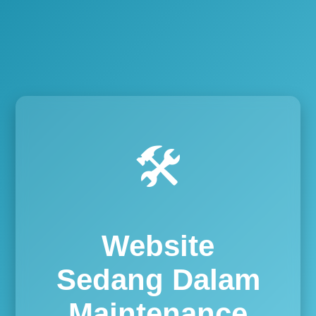
🛠️
Website
Sedang Dalam
Maintenance