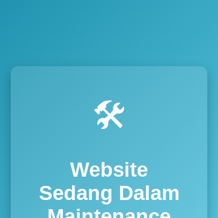
🛠️
Website
Sedang Dalam
Maintenance