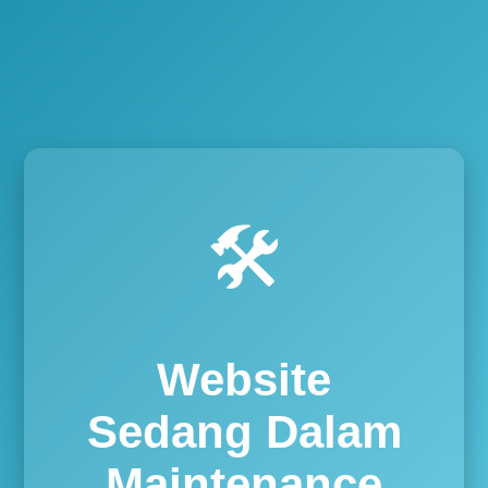
🛠️
Website
Sedang Dalam
Maintenance