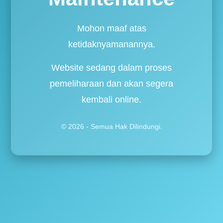
Mohon maaf atas
ketidaknyamanannya.
Website sedang dalam proses
pemeliharaan dan akan segera
kembali online.
© 2026 - Semua Hak Dilindungi.