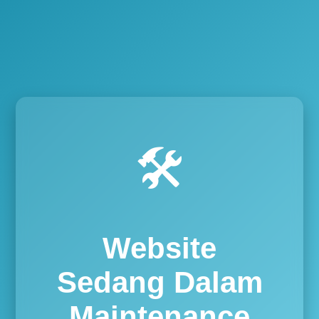
🛠️
Website
Sedang Dalam
Maintenance