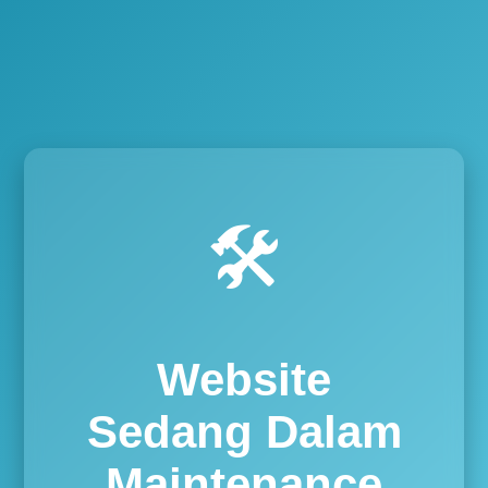
🛠️
Website
Sedang Dalam
Maintenance