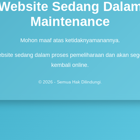
Website Sedang Dala
Maintenance
Mohon maaf atas ketidaknyamanannya.
bsite sedang dalam proses pemeliharaan dan akan seg
kembali online.
© 2026 - Semua Hak Dilindungi.