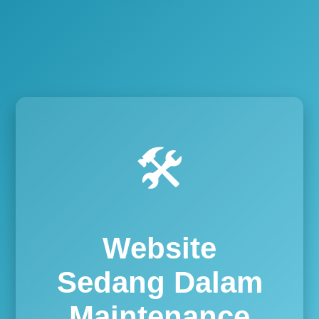
🛠️
Website
Sedang Dalam
Maintenance