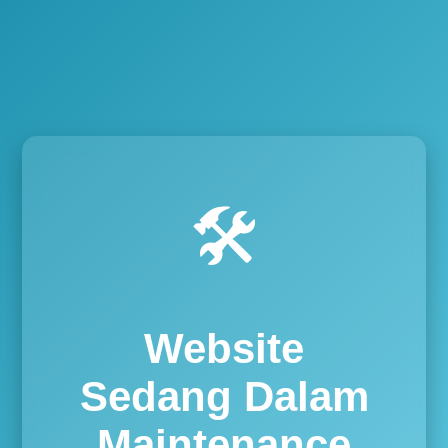
🛠️
Website
Sedang Dalam
Maintenance