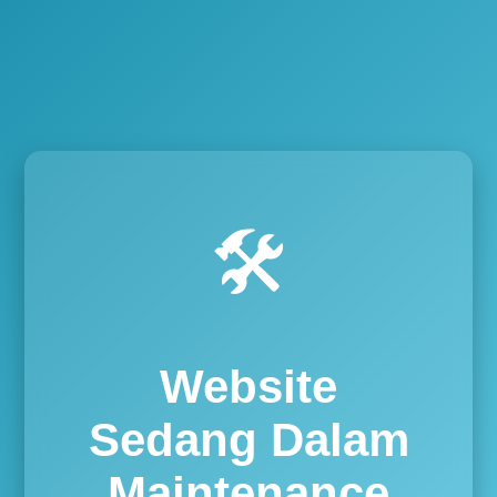
🛠️
Website
Sedang Dalam
Maintenance