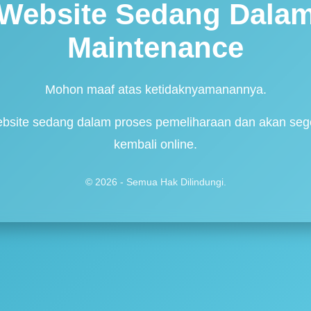
Website Sedang Dala
Maintenance
Mohon maaf atas ketidaknyamanannya.
bsite sedang dalam proses pemeliharaan dan akan seg
kembali online.
© 2026 - Semua Hak Dilindungi.