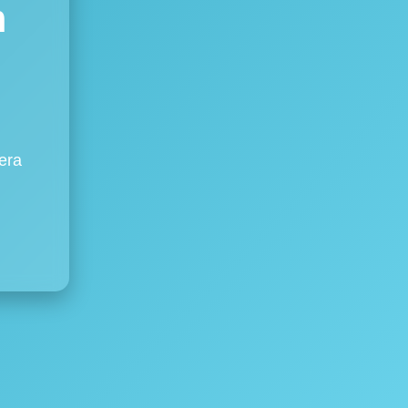
m
era