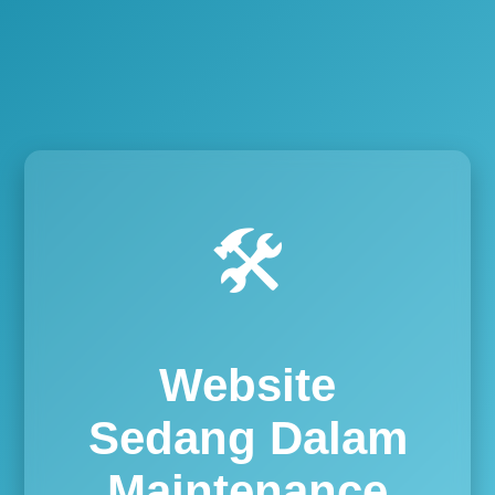
🛠️
Website
Sedang Dalam
Maintenance